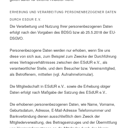
ERHEBUNG UND VERARBEITUNG PERSONENBEZOGENER DATEN
DURCH ESDUR E.V.
Die Verarbeitung und Nutzung Ihrer personenbezogenen Daten
erfolgt nach den Vorgaben des BDSG bzw ab 25.5.2018 der EU-
DSGVO.
Personenbezogene Daten werden nur erhoben, wenn Sie uns
diese von sich aus, zum Beispiel zum Zwecke der Durchführung
eines Vertragsverhältnisses zwischen den ESdUR e.V., als
verantwortlicher Stelle, und dem Besucher bzw. Vereinsmitglied,
als Betroffenem, mitteilen (vgl. Aufnahmeformular).
Die Mitgliedschaft in ESdUR e.V.. sowie die Erhebung obiger
Daten erfolgt nach Maßgabe der Satzung des ESdUR e.V..
Die erhobenen personenbezogenen Daten, wie Name, Vorname,
Geburtsdatum, Adresse, E-Mail-Adresse Telefonnummer und
Bankverbindung dienen ausschließlich dem Zweck der
Mitgliederverwaltung, des Beitragseinzuges und der Übermittlung