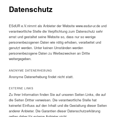
Datenschutz
ESdUR e.V.nimmt als Anbieter der Website www.esdur-ur.de und
verantwortliche Stelle die Verpflichtung zum Datenschutz sehr
ernst und gestaltet seine Website so, dass nur so wenige
personenbezogenen Daten wie nötig erhoben, verarbeitet und
genutzt werden. Unter keinen Umständen werden
personenbezogene Daten zu Werbezwecken an Dritte
weitergegeben.
ANONYME DATENERHEBUNG
Anonyme Datenerhebung findet nicht statt.
EXTERNE LINKS
Zu Ihrer Information finden Sie auf unseren Seiten Links, die auf
die Seiten Dritter verweisen. Die verantwortliche Stelle hat
keinerlei Einfluss auf den Inhalt und die Gestaltung dieser Seiten
anderer Anbieter. Die Garantien dieser Datenschutzerklärung
gelten daher für externe Anbieter nicht.