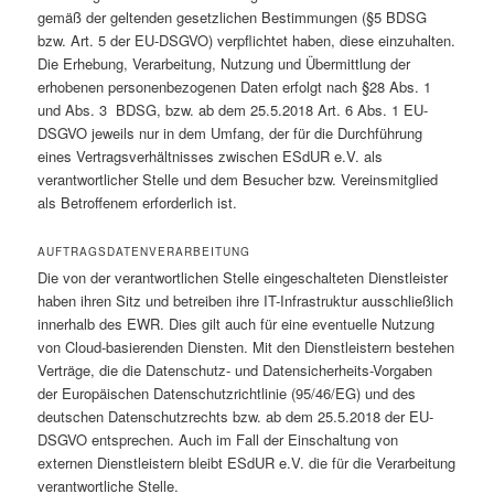
gemäß der geltenden gesetzlichen Bestimmungen (§5 BDSG
bzw. Art. 5 der EU-DSGVO) verpflichtet haben, diese einzuhalten.
Die Erhebung, Verarbeitung, Nutzung und Übermittlung der
erhobenen personenbezogenen Daten erfolgt nach §28 Abs. 1
und Abs. 3 BDSG, bzw. ab dem 25.5.2018 Art. 6 Abs. 1 EU-
DSGVO jeweils nur in dem Umfang, der für die Durchführung
eines Vertragsverhältnisses zwischen ESdUR e.V. als
verantwortlicher Stelle und dem Besucher bzw. Vereinsmitglied
als Betroffenem erforderlich ist.
AUFTRAGSDATENVERARBEITUNG
Die von der verantwortlichen Stelle eingeschalteten Dienstleister
haben ihren Sitz und betreiben ihre IT-Infrastruktur ausschließlich
innerhalb des EWR. Dies gilt auch für eine eventuelle Nutzung
von Cloud-basierenden Diensten. Mit den Dienstleistern bestehen
Verträge, die die Datenschutz- und Datensicherheits-Vorgaben
der Europäischen Datenschutzrichtlinie (95/46/EG) und des
deutschen Datenschutzrechts bzw. ab dem 25.5.2018 der EU-
DSGVO entsprechen. Auch im Fall der Einschaltung von
externen Dienstleistern bleibt ESdUR e.V. die für die Verarbeitung
verantwortliche Stelle.