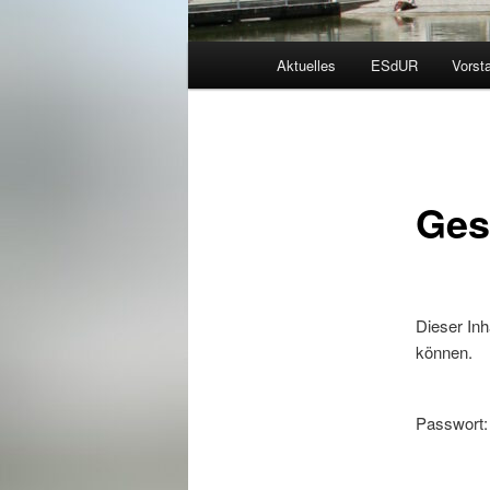
Hauptmenü
Aktuelles
ESdUR
Vorst
Ges
Dieser Inh
können.
Passwort