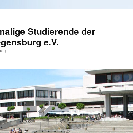
alige Studierende der
egensburg e.V.
burg