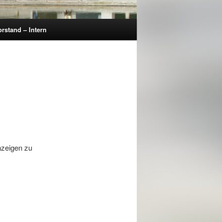
orstand – Intern
nzeigen zu