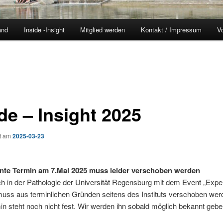
and
Inside -Insight
Mitglied werden
Kontakt / Impressum
Vo
de – Insight 2025
ht am
2025-03-23
nte Termin am 7.Mai 2025 muss leider verschoben werden
 in der Pathologie der Universität Regensburg mit dem Event „Expe
muss aus terminlichen Gründen seitens des Instituts verschoben wer
n steht noch nicht fest. Wir werden ihn sobald möglich bekannt gebe