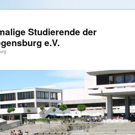
alige Studierende der
egensburg e.V.
burg