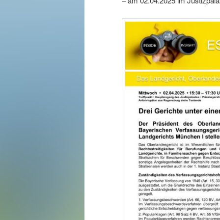
– am 02.04.2025 im Justizpal