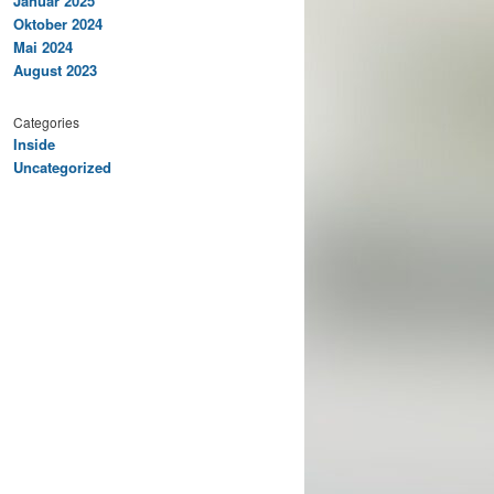
Januar 2025
Oktober 2024
Mai 2024
August 2023
Categories
Inside
Uncategorized