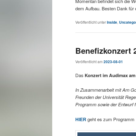
Momentan befindet sich die W
dem Aufbau. Besten Dank für d
Veröffentlicht unter
Inside
,
Uncatego
Benefizkonzert 
Veröffentlicht am
2023-08-01
Das
Konzert im Audimax am
In Zusammenarbeit mit Arn Go
Freunden der Universität Reg
Programm sowie der Entwurf fü
HIER
geht es zum Programm