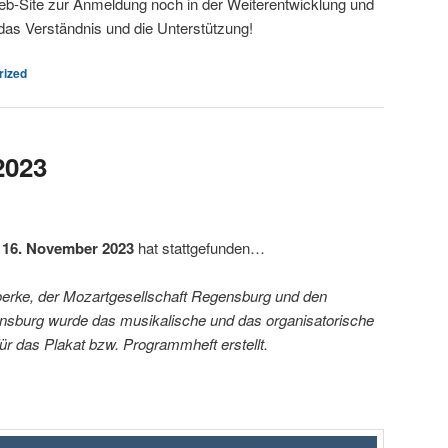
eb-Site zur Anmeldung noch in der Weiterentwicklung und
as Verständnis und die Unterstützung!
rized
2023
 16. November 2023
hat stattgefunden…
erke, der Mozartgesellschaft Regensburg und den
ensburg wurde das musikalische und das organisatorische
r das Plakat bzw. Programmheft erstellt.