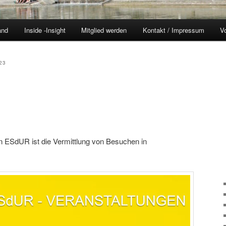
and
Inside -Insight
Mitglied werden
Kontakt / Impressum
Vo
23
 ESdUR ist die Vermittlung von Besuchen in