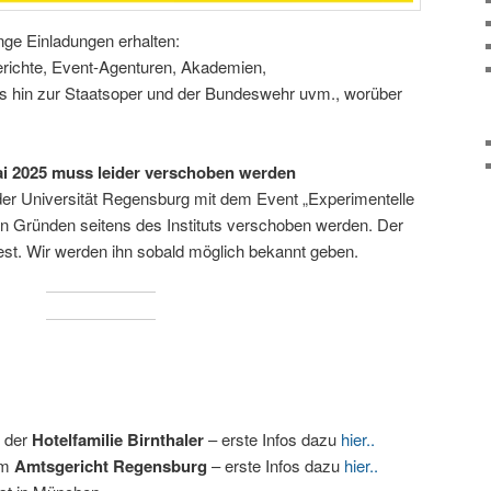
nge Einladungen erhalten:
erichte, Event-Agenturen, Akademien,
s hin zur Staatsoper und der Bundeswehr uvm., worüber
ai 2025 muss leider verschoben werden
der Universität Regensburg mit dem Event „Experimentelle
n Gründen seitens des Instituts verschoben werden. Der
fest. Wir werden ihn sobald möglich bekannt geben.
i der
Hotelfamilie Birnthaler
– erste Infos dazu
hier..
im
Amtsgericht Regensburg
– erste Infos dazu
hier..