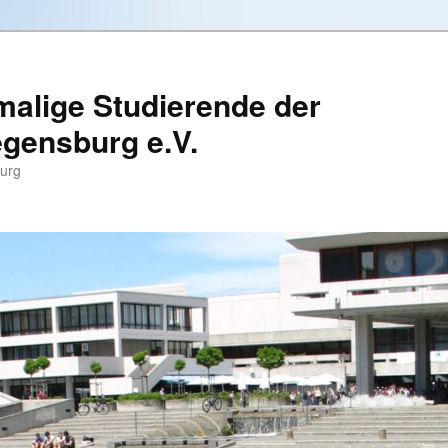
alige Studierende der
egensburg e.V.
burg