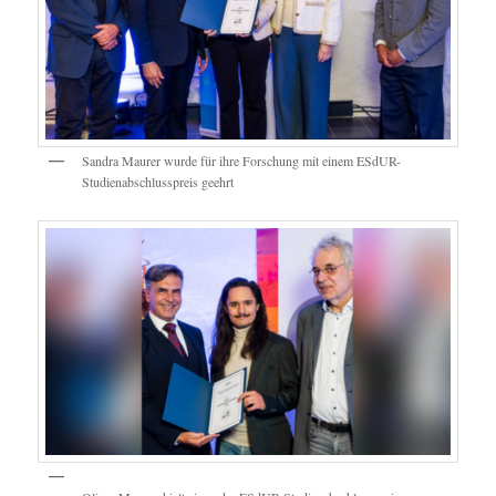
Sandra Maurer wurde für ihre Forschung mit einem ESdUR-
Studienabschlusspreis geehrt