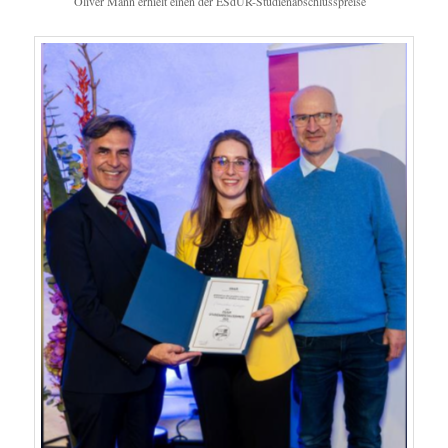
Oliver Mann erhielt einen der ESdUR-Studienabschlusspreise